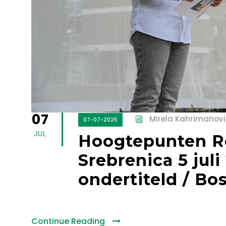
07
Mirela Kahrimanovi
07-07-2025
JUL
Hoogtepunten R
Srebrenica 5 jul
ondertiteld / Bos
Continue Reading