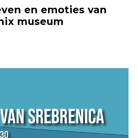
even en emoties van
enix museum