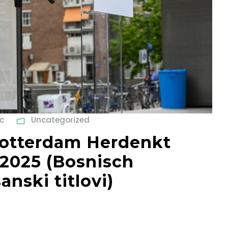
c
Uncategorized
otterdam Herdenkt
i 2025 (Bosnisch
anski titlovi)