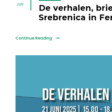
JUN
De verhalen, bri
Srebrenica in F
Continue Reading