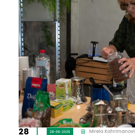
28
Mirela Kahrimanovi
28-06-2025