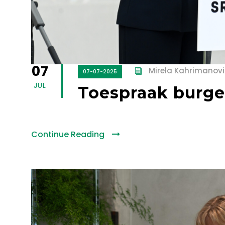
07
Mirela Kahrimanovi
07-07-2025
JUL
Toespraak burg
Continue Reading