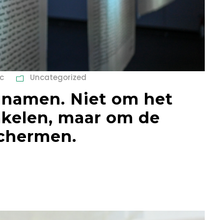
c
Uncategorized
 namen. Niet om het
akelen, maar om de
chermen.