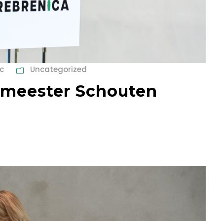
c
Uncategorized
emeester Schouten